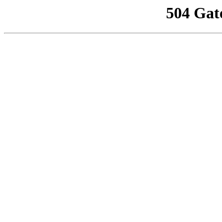
504 Gat