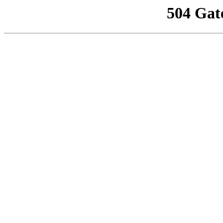
504 Gat