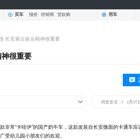
买车
报价
经销商
贷款购
用车
馆 长安展台娱乐精神很重要
精神很重要
浏览全文
(共计2
非常“卡哇伊”的国产奶牛车，这款改装自长安微面的卡通车应
广受幼儿园小朋友们的欢迎。