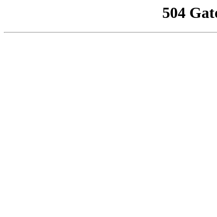
504 Gat