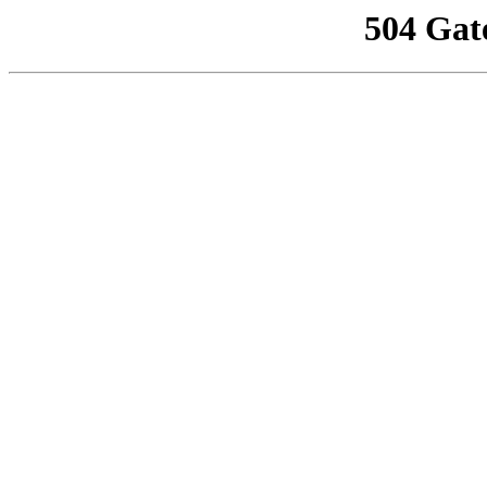
504 Gat