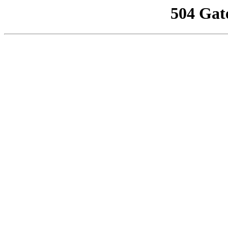
504 Gat